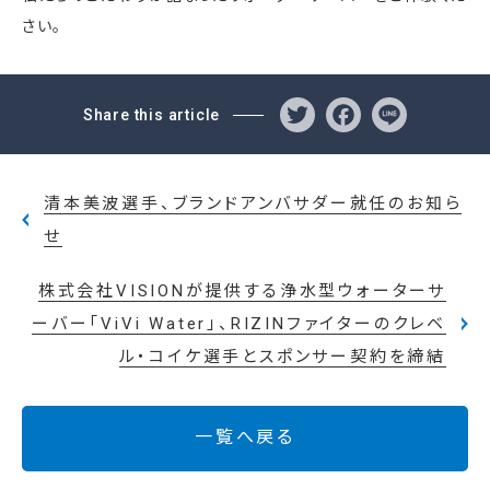
さい。
Twitter
Facebo
Line
Share this article
清本美波選手、ブランドアンバサダー就任のお知ら
せ
株式会社VISIONが提供する浄水型ウォーターサ
ーバー「ViVi Water」、RIZINファイターのクレベ
ル・コイケ選手とスポンサー契約を締結
一覧へ戻る