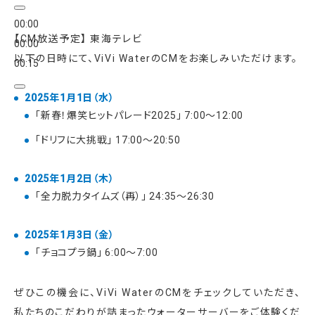
00:00
【CM放送予定】 東海テレビ
00:00
以下の日時にて、ViVi WaterのCMをお楽しみいただけます。
00:15
2025年1月1日（水）
「新春！爆笑ヒットパレード2025」 7:00～12:00
「ドリフに大挑戦」 17:00～20:50
2025年1月2日（木）
「全力脱力タイムズ（再）」 24:35～26:30
2025年1月3日（金）
「チョコプラ鍋」 6:00～7:00
ぜひこの機会に、ViVi WaterのCMをチェックしていただき、
私たちのこだわりが詰まったウォーターサーバーをご体験くだ